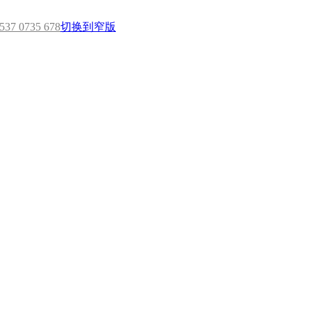
7 0735 678
切换到窄版