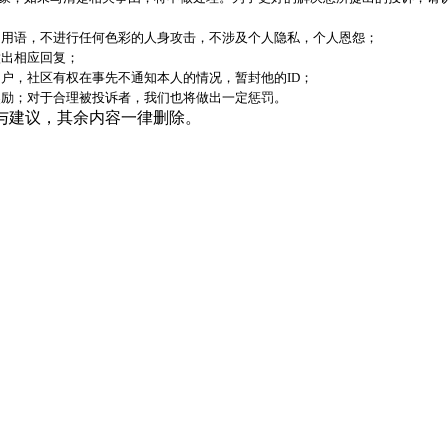
；
明用语，不进行任何色彩的人身攻击，不涉及个人隐私，个人恩怨；
做出相应回复；
用户，社区有权在事先不通知本人的情况，暂封他的ID；
奖励；对于合理被投诉者，我们也将做出一定惩罚。
与建议，其余内容一律删除。