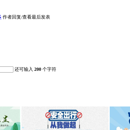
多
作者
回复/查看
最后发表
还可输入
200
个字符