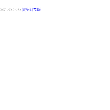
7 0735 678
切换到窄版