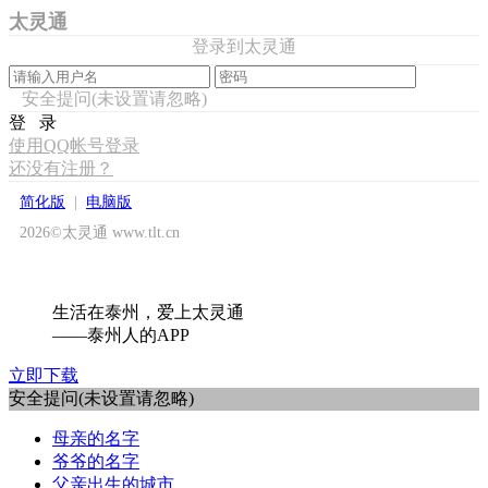
太灵通
登录到太灵通
安全提问(未设置请忽略)
登 录
使用QQ帐号登录
还没有注册？
简化版
|
电脑版
2026©太灵通 www.tlt.cn
生活在泰州，爱上太灵通
——泰州人的APP
立即下载
安全提问(未设置请忽略)
母亲的名字
爷爷的名字
父亲出生的城市