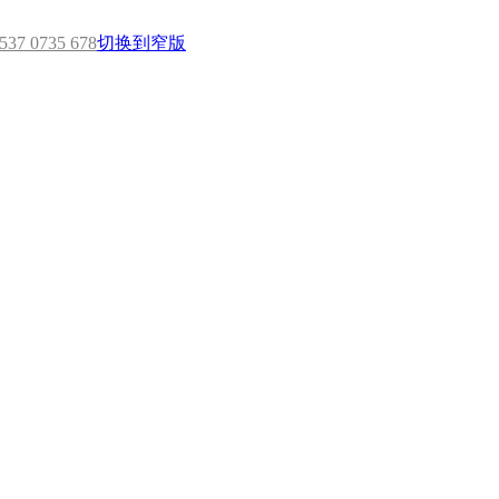
7 0735 678
切换到窄版