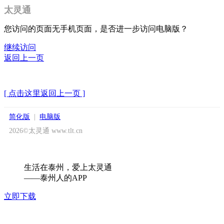
太灵通
您访问的页面无手机页面，是否进一步访问电脑版？
继续访问
返回上一页
[ 点击这里返回上一页 ]
简化版
|
电脑版
2026©太灵通 www.tlt.cn
生活在泰州，爱上太灵通
——泰州人的APP
立即下载