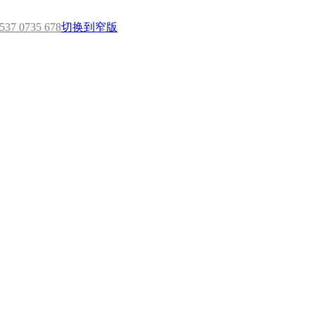
7 0735 678
切换到窄版