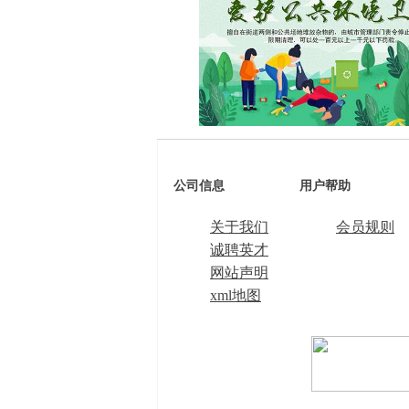
公司信息
用户帮助
关于我们
会员规则
诚聘英才
网站声明
xml地图