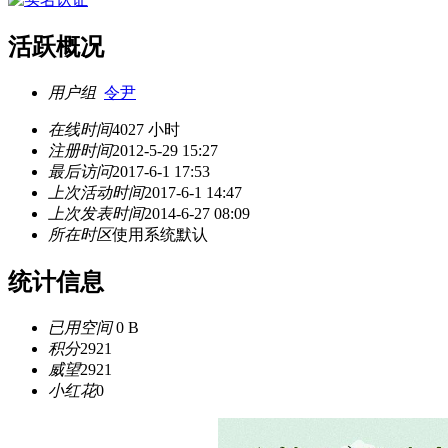
活跃概况
用户组
令尹
在线时间
4027 小时
注册时间
2012-5-29 15:27
最后访问
2017-6-1 17:53
上次活动时间
2017-6-1 14:47
上次发表时间
2014-6-27 08:09
所在时区
使用系统默认
统计信息
已用空间
0 B
积分
2921
威望
2921
小红花
0