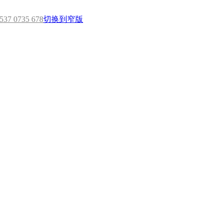
7 0735 678
切换到窄版