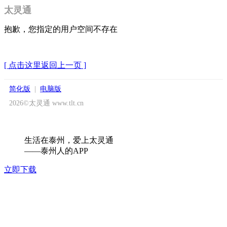
太灵通
抱歉，您指定的用户空间不存在
[ 点击这里返回上一页 ]
简化版
|
电脑版
2026©太灵通 www.tlt.cn
生活在泰州，爱上太灵通
——泰州人的APP
立即下载