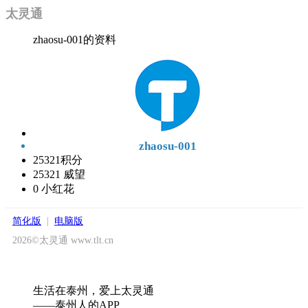
太灵通
zhaosu-001的资料
zhaosu-001
25321
积分
25321
威望
0
小红花
简化版
|
电脑版
2026©太灵通 www.tlt.cn
生活在泰州，爱上太灵通
——泰州人的APP