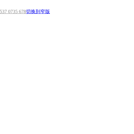
7 0735 678
切换到窄版