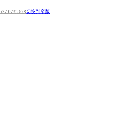
7 0735 678
切换到窄版