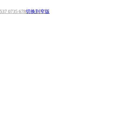
7 0735 678
切换到窄版