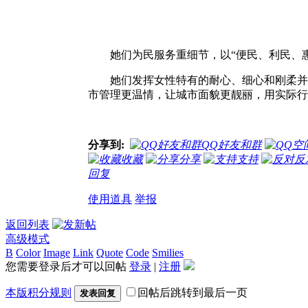
她们为民服务重细节，以“便民、利民、
她们发挥女性特有的耐心、细心和刚柔并
市管理更温情，让城市面貌更靓丽，用实际行
分享到:
QQ好友和群
收藏
分享
支持
反
回复
使用道具
举报
返回列表
高级模式
B
Color
Image
Link
Quote
Code
Smilies
您需要登录后才可以回帖
登录
|
注册
本版积分规则
回帖后跳转到最后一页
发表回复