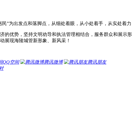
惠民”为出发点和落脚点，从细处着眼，从小处着手，从实处着
济的优势，坚持文明劝导和执法管理相结合，服务群众和展示形
动展现海陵城管新形象、新风采！
QQ空间
腾讯微博
腾讯朋友
对