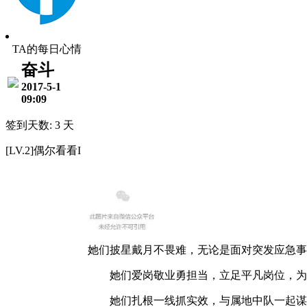
TA的每日心情
奋斗
2017-5-1
09:09
签到天数: 3 天
[LV.2]偶尔看看I
她们披星戴月不畏难，无论是面对突发应急事
她们爱岗敬业勇担当，立足平凡岗位，为
她们扎根一线抓实效，与属地中队一起谋