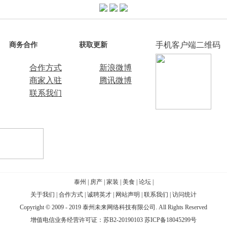
手机客户端二维码
商务合作
获取更新
合作方式
新浪微博
商家入驻
腾讯微博
联系我们
泰州
|
房产
|
家装
|
美食
|
论坛
|
关于我们
|
合作方式
|
诚聘英才
|
网站声明
|
联系我们
|
访问统计
Copyright © 2009 - 2019 泰州未来网络科技有限公司. All Rights Reserved
增值电信业务经营许可证：苏B2-20190103
苏ICP备18045299号