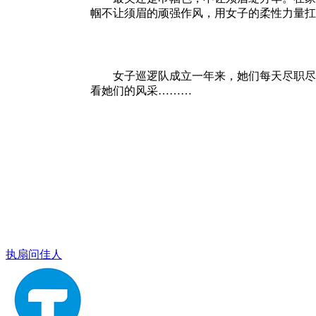
帼不让须眉的顽强作风，用女子的柔性力量扛
女子巡逻队成立一年来，她们每天尽职尽
看她们的风采………
执扇问佳人